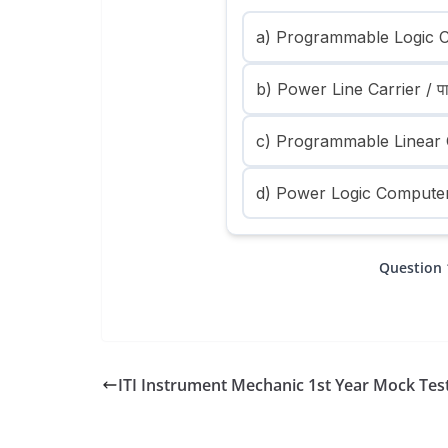
a) Programmable Logic Cont
b) Power Line Carrier / पा
c) Programmable Linear Circ
d) Power Logic Computer / 
Question 
ITI Instrument Mechanic 1st Year Mock Test