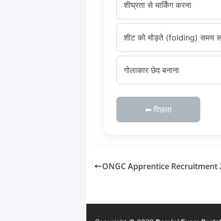
शीघ्रता से मार्किंग करना
शीट को मोड़ते (folding) समय सह
गोलाकार छेद बनाना
⬅ पिछला
ONGC Apprentice Recruitment 