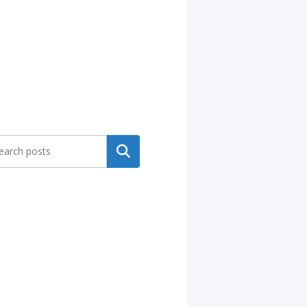
Search