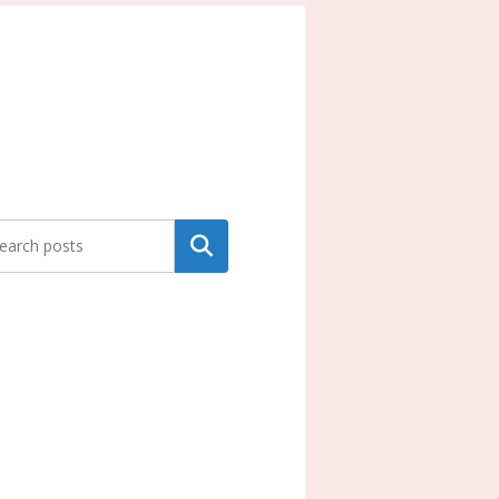
Search