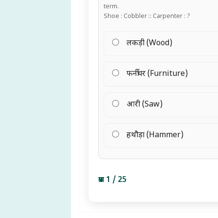
term.
Shoe : Cobbler :: Carpenter : ?
लकड़ी (Wood)
फर्नीचर (Furniture)
आरी (Saw)
हथौड़ा (Hammer)
प्रश्न 1 / 25