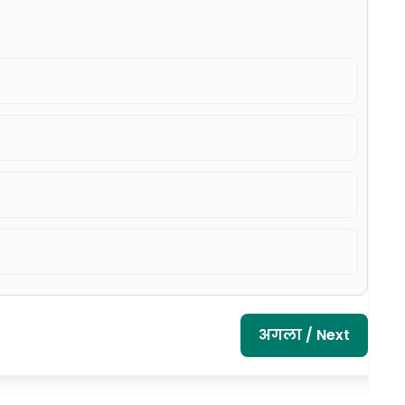
अगला / Next