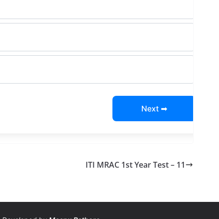
Next ➡
ITI MRAC 1st Year Test – 11