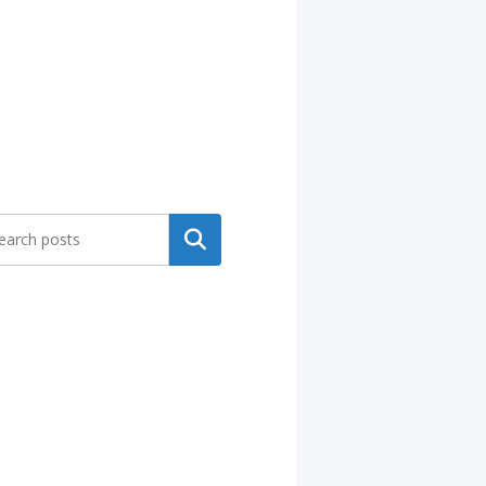
Search