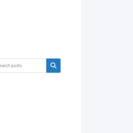
Search