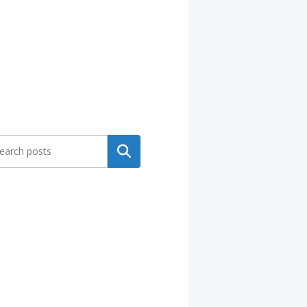
Search