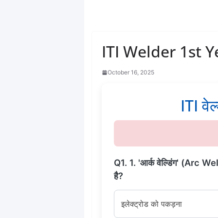
ITI Welder 1st Y
October 16, 2025
ITI वेल
Q1. 1. 'आर्क वेल्डिंग' (Arc Wel
है?
इलेक्ट्रोड को पकड़ना