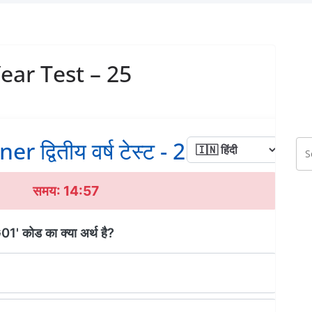
ear Test – 25
er द्वितीय वर्ष टेस्ट - 25
समय: 14:56
01' कोड का क्या अर्थ है?