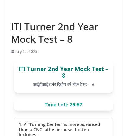
ITI Turner 2nd Year
Mock Test – 8
July 16, 2025
ITI Turner 2nd Year Mock Test –
8
आईटीआई टर्नर द्वितीय वर्ष मॉक टेस्ट – 8
Time Left: 29:57
1. A “Turning Center” is more advanced
than a CNC lathe because it often
includes: