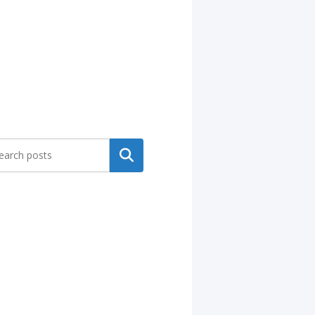
Search