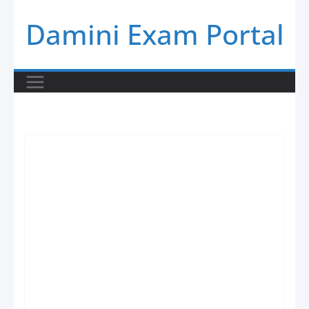
Skip
Damini Exam Portal
to
content