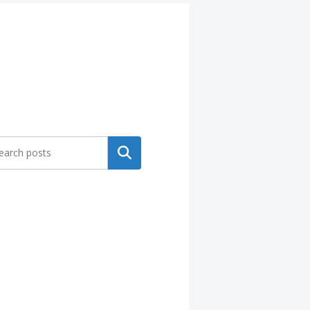
Search