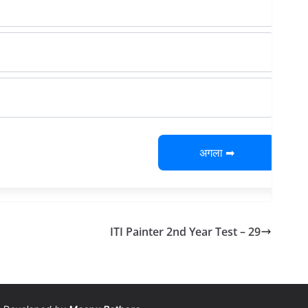
अगला ➡
ITI Painter 2nd Year Test – 29