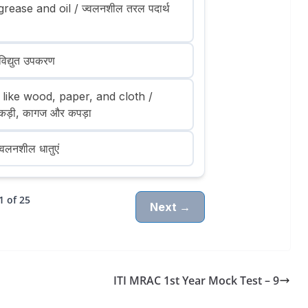
rease and oil / ज्वलनशील तरल पदार्थ
िद्युत उपकरण
like wood, paper, and cloth /
लकड़ी, कागज और कपड़ा
वलनशील धातुएं
1 of 25
Next →
ITI MRAC 1st Year Mock Test – 9