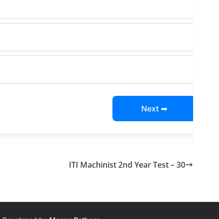
Next ➡
ITI Machinist 2nd Year Test – 30