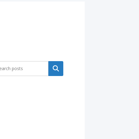
Search