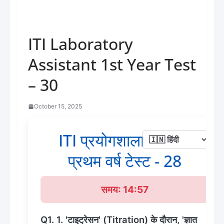
ITI Laboratory
Assistant 1st Year Test
– 30
October 15, 2025
ITI प्रयोगशाला सहायक
प्रथम वर्ष टेस्ट - 28
समय: 14:56
Q1. 1. 'टाइट्रेसन' (Titration) के दौरान, 'ज्ञात