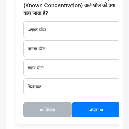
(Known Concentration) वाले घोल को क्या
कहा जाता है?
अज्ञात घोल
मानक घोल
बफर घोल
विलायक
⬅ पिछला
अगला ➡