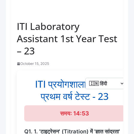
ITI Laboratory
Assistant 1st Year Test
– 23
October 15, 2025
ITI प्रयोगशाला सहायक
प्रथम वर्ष टेस्ट - 23
समय: 14:53
Q1. 1. 'टाइट्रेसन' (Titration) में 'ज्ञात सांद्रता'