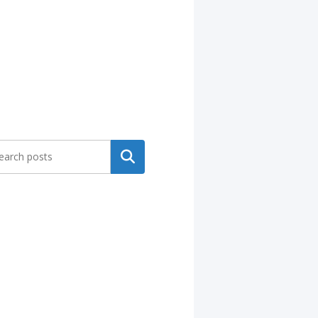
Search