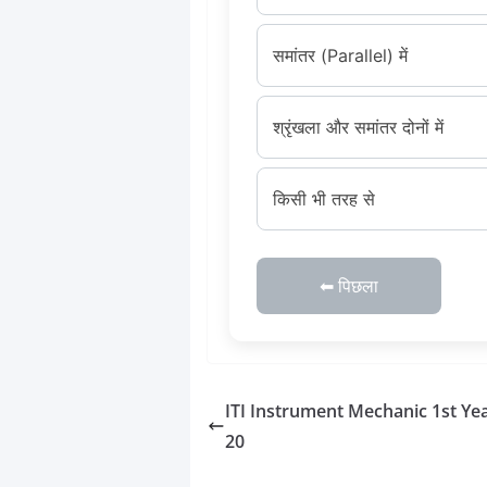
समांतर (Parallel) में
श्रृंखला और समांतर दोनों में
किसी भी तरह से
⬅ पिछला
ITI Instrument Mechanic 1st Yea
20