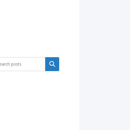
Search