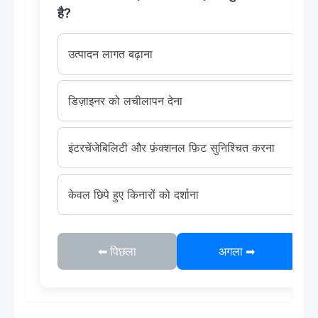
है?
उत्पादन लागत बढ़ाना
डिज़ाइनर को लचीलापन देना
इंटरचेंजेबिलिटी और फ़ंक्शनल फ़िट सुनिश्चित करना
केवल छिपे हुए किनारों को दर्शाना
⬅ पिछला
अगला ➡