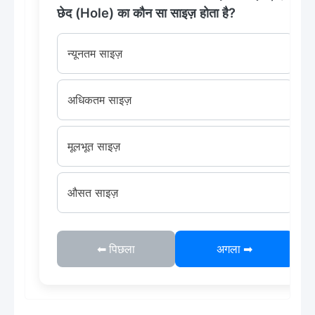
छेद (Hole) का कौन सा साइज़ होता है?
न्यूनतम साइज़
अधिकतम साइज़
मूलभूत साइज़
औसत साइज़
⬅ पिछला
अगला ➡