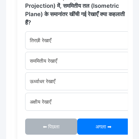
Projection) में, सममितीय तल (Isometric
Plane) के समानांतर खींची गई रेखाएँ क्या कहलाती
हैं?
तिरछी रेखाएँ
सममितीय रेखाएँ
ऊर्ध्वाधर रेखाएँ
अक्षीय रेखाएँ
⬅ पिछला
अगला ➡