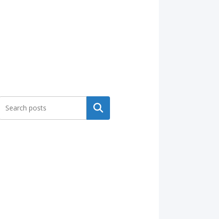
Search