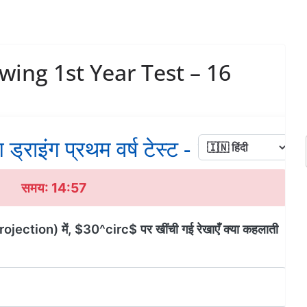
wing 1st Year Test – 16
 ड्राइंग प्रथम वर्ष टेस्ट - 16
समय: 14:56
rojection) में, $30^circ$ पर खींची गई रेखाएँ क्या कहलाती