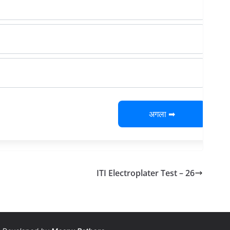
अगला ➡
ITI Electroplater Test – 26