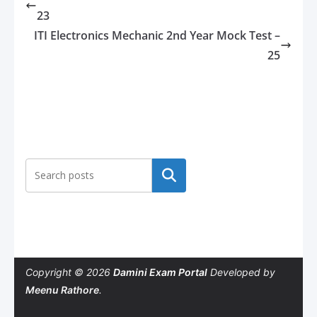
23
ITI Electronics Mechanic 2nd Year Mock Test –
25
Search
Copyright © 2026
Damini Exam Portal
Developed by
Meenu Rathore
.