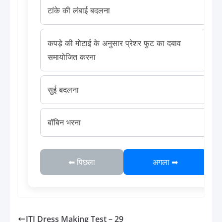
टांके की लंबाई बदलना
कपड़े की मोटाई के अनुसार प्रेशर फुट का दबाव
समायोजित करना
सुई बदलना
बॉबिन भरना
⬅ पिछला
अगला ➡
ITI Dress Making Test – 29