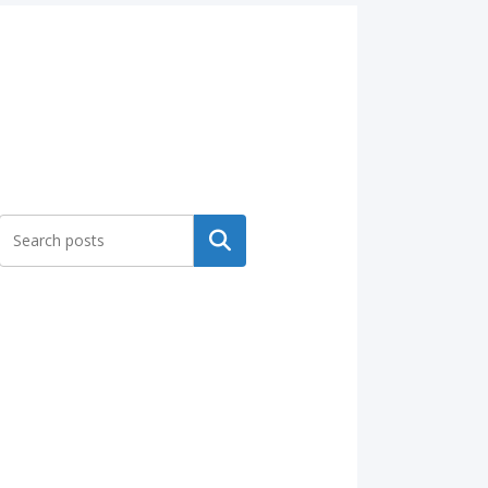
Search