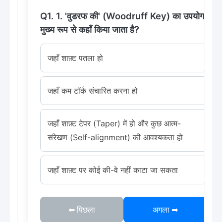
Q1. 1. 'वुडरफ की' (Woodruff Key) का उपयोग
मुख्य रूप से कहाँ किया जाता है?
जहाँ शाफ़्ट पतला हो
जहाँ कम टॉर्क संचारित करना हो
जहाँ शाफ़्ट टेपर (Taper) में हो और कुछ आत्म-
संरेखण (Self-alignment) की आवश्यकता हो
जहाँ शाफ़्ट पर कोई की-वे नहीं काटा जा सकता
⬅ पिछला
अगला ➡