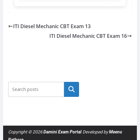
ITI Diesel Mechanic CBT Exam 13
ITI Diesel Mechanic CBT Exam 16
Search
Copyright © 2026
Damini Exam Portal
Developed by
Meenu
Rathore
.