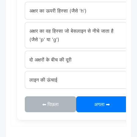
अक्षर का ऊपरी हिस्सा (जैसे 'h')
अक्षर का वह हिस्सा जो बेसलाइन से नीचे जाता है
(जैसे 'p' या 'g')
दो अक्षरों के बीच की दूरी
लाइन की ऊंचाई
⬅ पिछला
अगला ➡