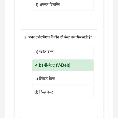
d) थ्रस्ट बियरिंग
3. पावर ट्रांसमिशन में कौन सी बेल्ट कम फिसलती है?
a) फ्लैट बेल्ट
b) वी-बेल्ट (V-Belt)
c) लिंक्ड बेल्ट
d) रिब्ड बेल्ट