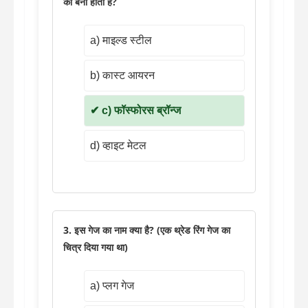
का बना होता है?
a) माइल्ड स्टील
b) कास्ट आयरन
c) फॉस्फोरस ब्रॉन्ज
d) व्हाइट मेटल
3. इस गेज का नाम क्या है? (एक थ्रेड रिंग गेज का
चित्र दिया गया था)
a) प्लग गेज