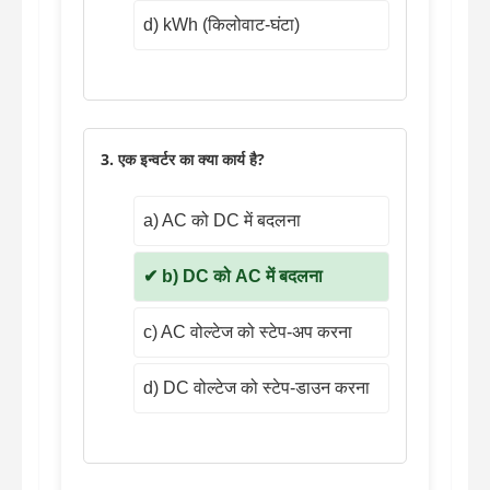
d) kWh (किलोवाट-घंटा)
3. एक इन्वर्टर का क्या कार्य है?
a) AC को DC में बदलना
b) DC को AC में बदलना
c) AC वोल्टेज को स्टेप-अप करना
d) DC वोल्टेज को स्टेप-डाउन करना