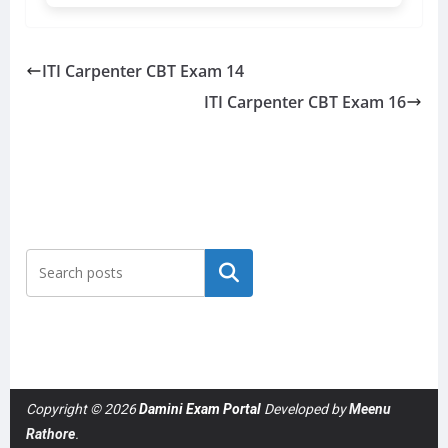
ITI Carpenter CBT Exam 14
ITI Carpenter CBT Exam 16
Search
Copyright © 2026
Damini Exam Portal
Developed by
Meenu
Rathore
.