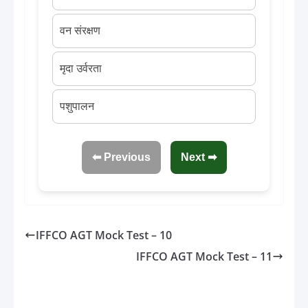
वन संरक्षण
मृदा उर्वरता
पशुपालन
⬅ Previous
Next ➡
IFFCO AGT Mock Test – 10
IFFCO AGT Mock Test – 11