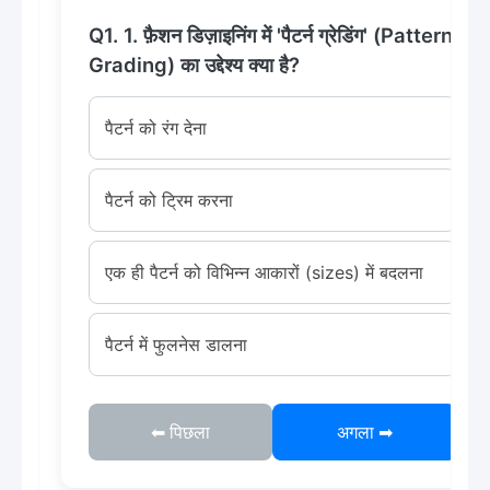
Q1. 1. फ़ैशन डिज़ाइनिंग में 'पैटर्न ग्रेडिंग' (Pattern
Grading) का उद्देश्य क्या है?
पैटर्न को रंग देना
पैटर्न को ट्रिम करना
एक ही पैटर्न को विभिन्न आकारों (sizes) में बदलना
पैटर्न में फुलनेस डालना
⬅ पिछला
अगला ➡