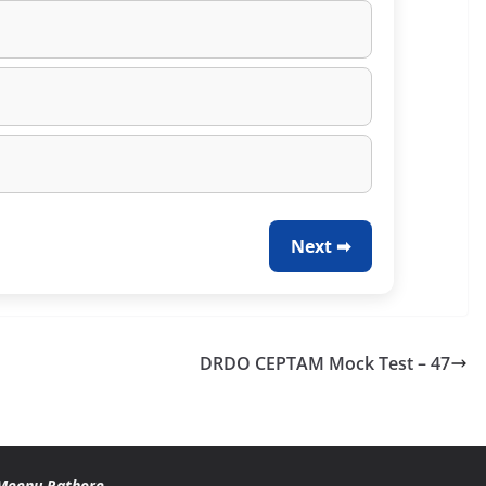
Next ➡
DRDO CEPTAM Mock Test – 47
Meenu Rathore
.