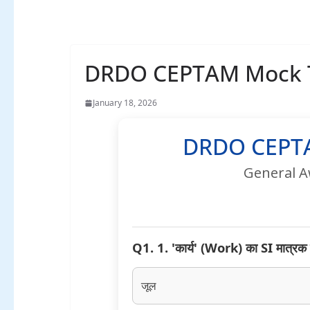
DRDO CEPTAM Mock T
January 18, 2026
DRDO CEPTA
General A
Q1. 1. 'कार्य' (Work) का SI मात्रक क
जूल