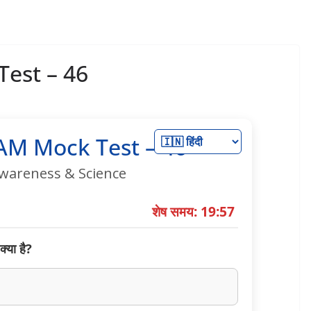
est – 46
M Mock Test – 46
wareness & Science
शेष समय: 19:56
्या है?