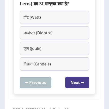
Lens) का SI मात्रक क्या है?
वॉट (Watt)
डायोप्टर (Dioptre)
जूल (Joule)
कैंडेला (Candela)
⬅ Previous
Next ➡