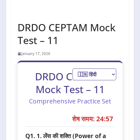
DRDO CEPTAM Mock
Test – 11
January 17, 2026
DRDO CEPTAM
Mock Test – 11
Comprehensive Practice Set
शेष समय: 24:56
Q1. 1. लेंस की शक्ति (Power of a