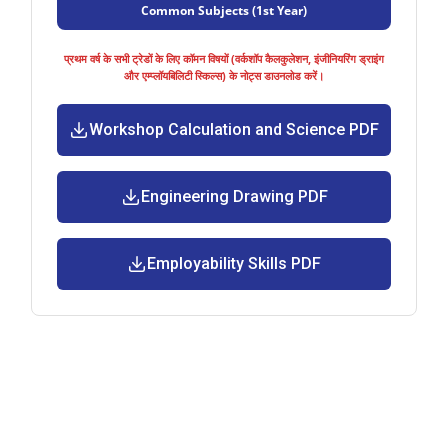
Common Subjects (1st Year)
प्रथम वर्ष के सभी ट्रेडों के लिए कॉमन विषयों (वर्कशॉप कैलकुलेशन, इंजीनियरिंग ड्राइंग
और एम्प्लॉयबिलिटी स्किल्स) के नोट्स डाउनलोड करें।
Workshop Calculation and Science PDF
Engineering Drawing PDF
Employability Skills PDF