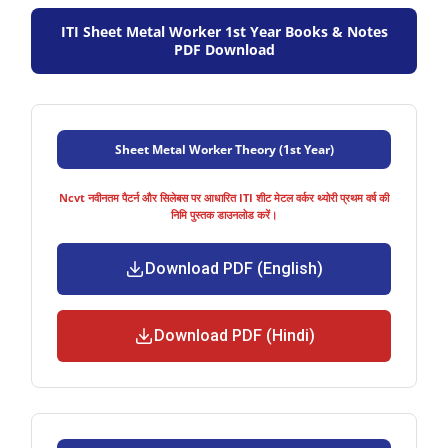
ITI Sheet Metal Worker 1st Year Books & Notes
PDF Download
Sheet Metal Worker Theory (1st Year)
Ncvt नवीनतम पैटर्न और सिलेबस पर आधारित ITI शीट मेटल वर्कर थ्योरी प्रथम वर्ष की
निमि पुस्तक डाउनलोड करें।
Download PDF (English)
Download PDF (Hindi)